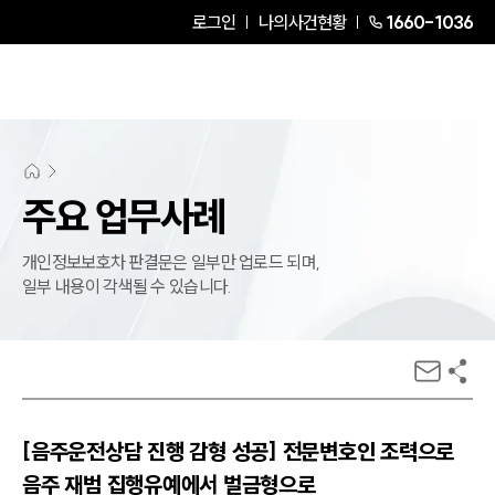
로그인
나의사건현황
1660-1036
주요 업무사례
개인정보보호차 판결문은 일부만 업로드 되며,
일부 내용이 각색될 수 있습니다.
[음주운전상담 진행 감형 성공] 전문변호인 조력으로
음주 재범 집행유예에서 벌금형으로