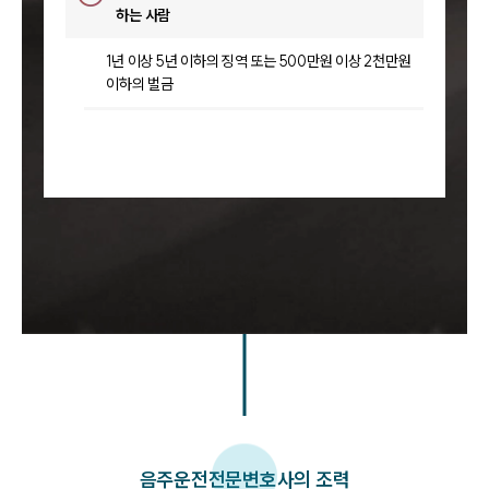
하는 사람
1년 이상 5년 이하의 징역 또는 500만원 이상 2천만원
이하의 벌금
음주운전
전문변호사의 조력