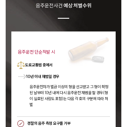
음주운전
사건
예상 처벌수위
음주운전 단순적발 시
도로교통법 중에서
10년 이내 재범일 경우
음주운전자가 벌금 이상의 형을 선고받고 그 형이 확정
된 날부터 10년 내에 다시 음주운전 재범을 할 경우(형
이 실효된 사람도 포함)는 다음 각 호의 구분에 따라 처
벌
경찰의 음주 측정 요구를 거부