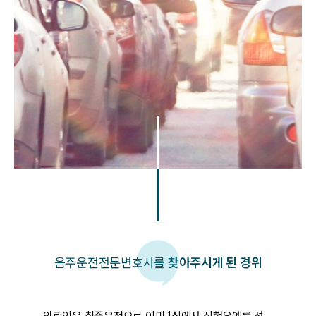
음주운전
전문변호사를
찾아주시게 된 경위