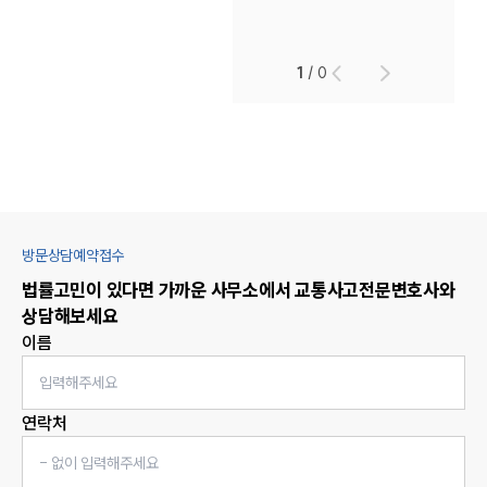
1
/
0
방문상담예약접수
법률고민이 있다면 가까운 사무소에서
교통사고
전문변호사와
상담해보세요
이름
연락처