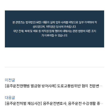
본 콘텐츠는 법무법인(유한) 대륜의 실제 업무 사례를 바탕으로 일부 각색하여 작
성되었으며, 저작권은 당사에 귀속됩니다.
무단 전재, 복제 및 배포 등 저작권 침해 행위에 대해서는 관련 법령에 따른 조치
가 이루어질 수 있습니다.
이전글
[음주운전현행범 벌금형 방어사례] 도로교통법위반 혐의 전문변호인 조력으로 실형 면해
다음글
[음주운전처벌 재심사건] 음주운전변호사, 음주운전 수감생활 중인 의뢰인 재심 집행유예 판결 !