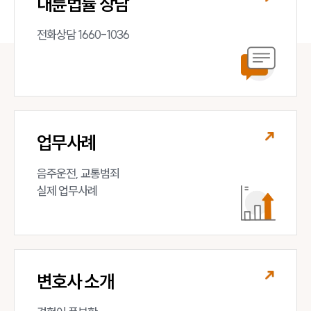
대륜법률 상담
전화상담 1660-1036
업무사례
음주운전, 교통범죄 

실제 업무사례
변호사 소개