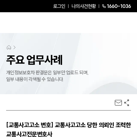
로그인
나의사건현황
1660-1036
주요 업무사례
개인정보보호차 판결문은 일부만 업로드 되며,
일부 내용이 각색될 수 있습니다.
[교통사고고소 변호] 교통사고고소 당한 의뢰인 조력한
교통사고전문변호사