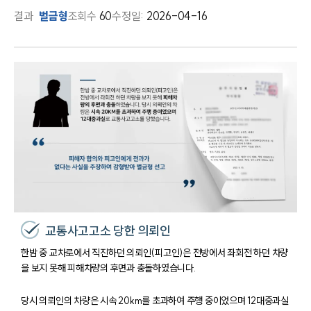
결과
벌금형
조회수
60
수정일:
2026-04-16
교통사고고소 당한 의뢰인
한밤 중 교차로에서 직진하던 의뢰인(피고인)은 전방에서 좌회전 하던 차량
을 보지 못해 피해차량의 후면과 충돌하였습니다.
당시 의뢰인의 차량은 시속 20km를 초과하여 주행 중이었으며 12대중과실