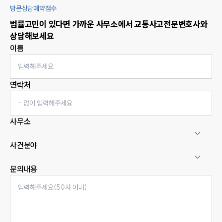
방문상담예약접수
법률고민이 있다면 가까운 사무소에서
교통사고
전문변호사와
상담해보세요
이름
연락처
사무소
사건분야
문의내용
인재채용