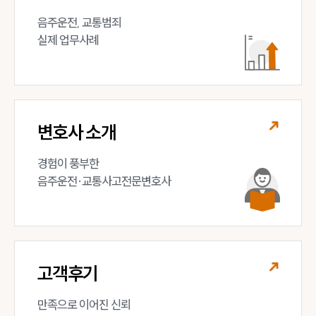
대륜법률상담예약
음주운전, 교통범죄 

실제 업무사례
변호사 소개
경험이 풍부한 

음주운전·교통사고전문변호사
고객후기
만족으로 이어진 신뢰