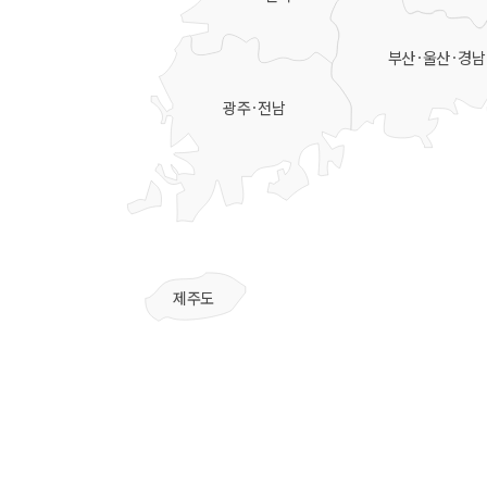
부산·울산·경남
광주·전남
제주도