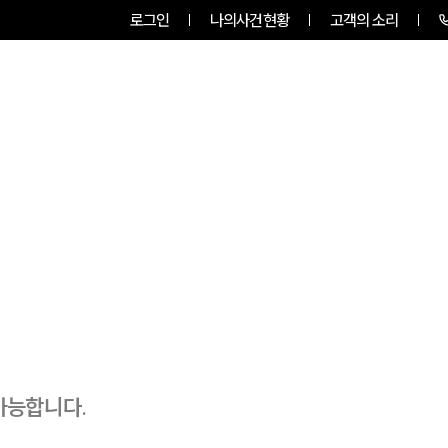
로그인
나의사건현황
고객의 소리
팀소개
업무사례
업무분야
가능합니다.