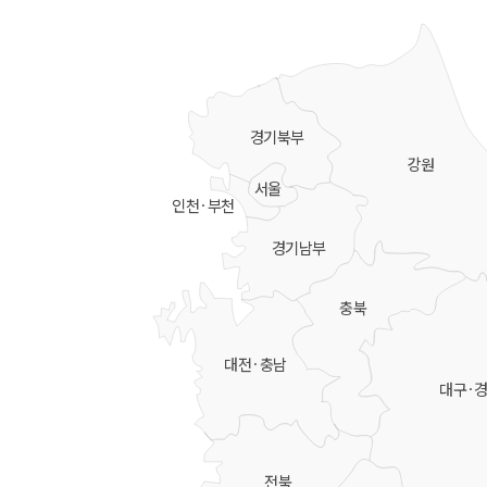
경기북부
강원
서울
인천·부천
경기남부
충북
대전·충남
대구·
전북