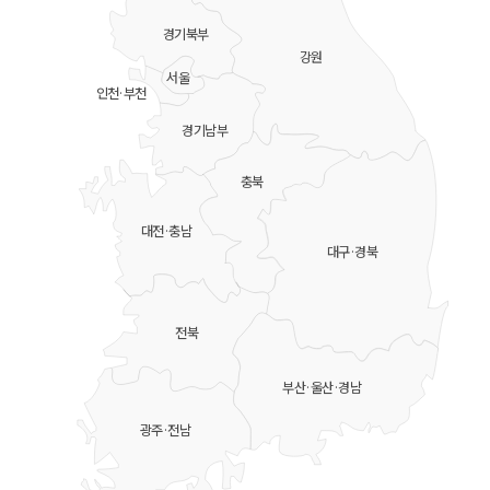
경기북부
강원
서울
인천·부천
경기남부
충북
대전·충남
대구·경북
전북
부산·울산·경남
광주·전남