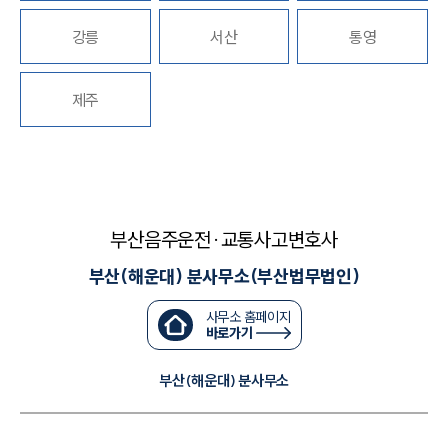
강릉
서산
통영
대륜법률상담예약
대륜법률상담예약
제주
부산음주운전·교통사고변호사
부산(해운대) 분사무소(부산법무법인)
사무소 홈페이지
바로가기
부산(해운대) 분사무소