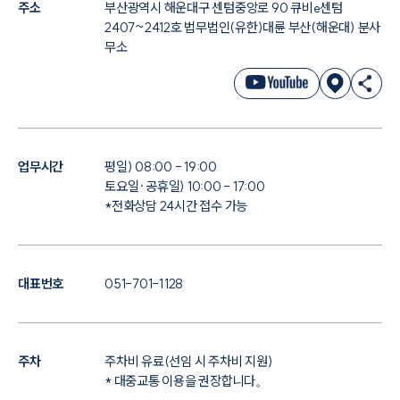
주소
부산광역시 해운대구 센텀중앙로 90 큐비e센텀
2407~2412호 법무법인(유한)대륜 부산(해운대) 분사
무소
업무시간
평일) 08:00 - 19:00
토요일·공휴일) 10:00 - 17:00
*전화상담 24시간 접수 가능
대표번호
051-701-1128
주차
주차비 유료(선임 시 주차비 지원)
* 대중교통 이용을 권장합니다。