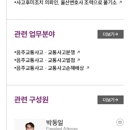
사고후미조치 의뢰인, 울산변호사 조력으로 불기소
관련 업무분야
더보기
음주교통사고 · 교통사고분쟁
음주교통사고 · 교통사고벌점
음주교통사고 · 교통사고손해배상
관련 구성원
더보기
박동일
President Attorney