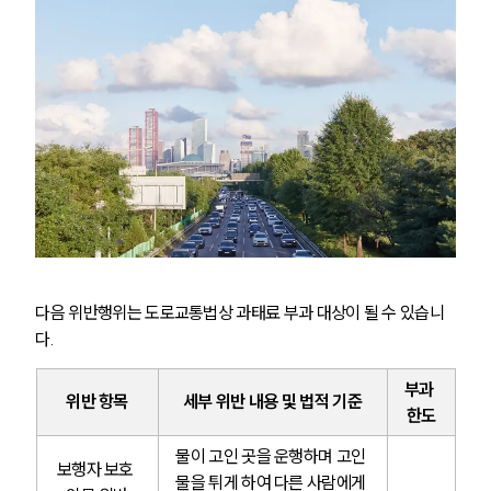
다음 위반행위는 도로교통법상 과태료 부과 대상이 될 수 있습니
다.
부과 
위반 항목
세부 위반 내용 및 법적 기준
한도
물이 고인 곳을 운행하며 고인 
보행자 보호 
물을 튀게 하여 다른 사람에게 