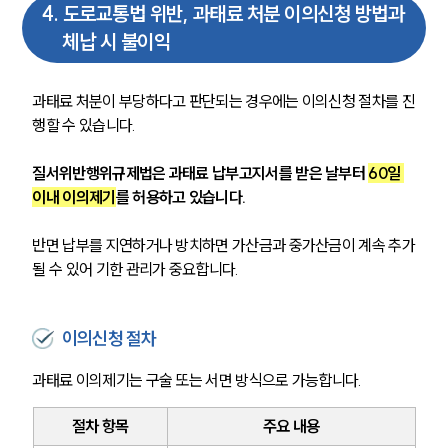
4
.
도로교통법 위반, 과태료 처분 이의신청 방법과
체납 시 불이익
과태료 처분이 부당하다고 판단되는 경우에는 이의신청 절차를 진
행할 수 있습니다. 
질서위반행위규제법은 과태료 납부고지서를 받은 날부터 
60일 
이내 이의제기
를 허용하고 있습니다.
반면 납부를 지연하거나 방치하면 가산금과 중가산금이 계속 추가
될 수 있어 기한 관리가 중요합니다.
이의신청 절차
과태료 이의제기는 구술 또는 서면 방식으로 가능합니다.
절차 항목
주요 내용