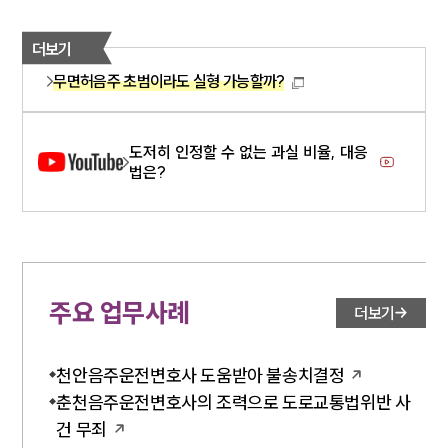
더보기
무면허음주 초범이라도 실형 가능할까?
도저히 인정할 수 없는 과실 비율, 대응
법은?
주요 업무사례
더보기
천안음주운전변호사 도움받아 불송치결정
춘천음주운전변호사의 조력으로 도로교통법위반 사
건 무죄