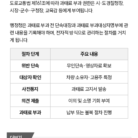
도로교통법 제161조에 따라 과태료 부과 권한은 시·도경찰청장, 
시장·군수·구청장, 교육감 등에게 부여됩니다.
행정청은 과태료 부과 전 단속대장과 과태료 부과대상자명부에 관
련 내용을 기록해야 하며, 전자적 방식으로 관리하는 절차를 거치
게 됩니다.
절차 단계
주요 내용
위반 단속
무인단속·영상자료 확보
대상자 확인
차량 소유자·고용주 특정
사전통지
과태료 고지서 발송
의견 제출
이의 및 소명 기회 부여
과태료 부과
납부 또는 불복 절차 진행
더보기