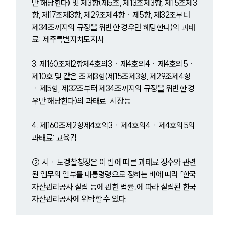
만 해당한다) 및 제3항(제5조, 제13조제3항, 제15조제3
항, 제17조제3항, 제29조제4항ㆍ제5항, 제32조부터 
제34조까지의 규정을 위반한 경우만 해당한다)의 과태
료: 제주특별자치도지사
3. 제160조제2항제4호의3ㆍ제4호의4ㆍ제4호의5ㆍ
제10호 및 같은 조 제3항(제15조제3항, 제29조제4항
ㆍ제5항, 제32조부터 제34조까지의 규정을 위반한 경
우만 해당한다)의 과태료: 시장등
4. 제160조제2항제4호의3ㆍ제4호의4ㆍ제4호의5의 
과태료: 교육감
② 시ㆍ도경찰청장은 이 법에 따른 과태료 징수와 관련
된 업무의 일부를 대통령령으로 정하는 바에 따라 「한국
자산관리공사 설립 등에 관한 법률」에 따라 설립된 한국
자산관리공사에 위탁할 수 있다.