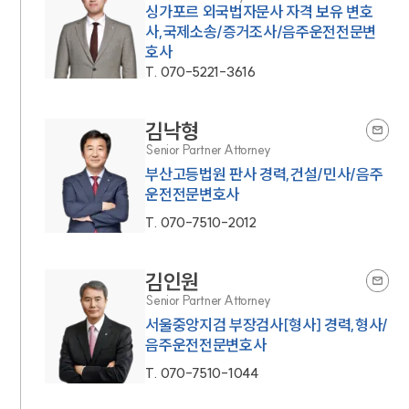
싱가포르 외국법자문사 자격 보유 변호
사,국제소송/증거조사/음주운전전문변
호사
T.
070-5221-3616
김낙형
Senior Partner Attorney
부산고등법원 판사 경력,건설/민사/음주
운전전문변호사
T.
070-7510-2012
김인원
Senior Partner Attorney
서울중앙지검 부장검사[형사] 경력,형사/
음주운전전문변호사
T.
070-7510-1044