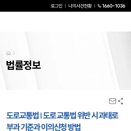
로그인
나의사건현황
1660-1036
법률정보
도로교통법 | 도로 교통법 위반 시 과태로
부과 기준과 이의신청 방법