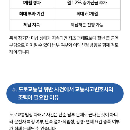
1개월 경과
월 1.2% 중가산금 추가
최대 부과 기간
최대 60개월
체납 지속
체납처분 진행 가능
특히 장기간 미납 상태가 지속되면 최초 과태료보다 훨씬 큰 금액 
부담으로 이어질 수 있어 납부 여부와 이의신청 방향을 함께 검토
해야 합니다.
5
.
도로교통법 위반 사건에서 교통사고변호사의
조력이 필요한 이유
도로교통법상 과태료 사건은 단순 납부 문제로 끝나는 것이 아니
라 운전자 특정 여부, 단속 절차 적법성, 감경·면제 요건 충족 여부
가 함께 문제될 수 있습니다. 