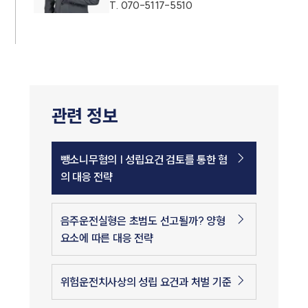
T.
070-5117-5510
관련 정보
뺑소니무혐의 | 성립요건 검토를 통한 혐
의 대응 전략
음주운전실형은 초범도 선고될까? 양형
요소에 따른 대응 전략
위험운전치사상의 성립 요건과 처벌 기준