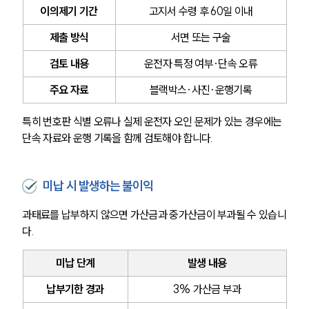
이의제기 기간
고지서 수령 후 60일 이내
제출 방식
서면 또는 구술
검토 내용
운전자 특정 여부·단속 오류
주요 자료
블랙박스·사진·운행기록
특히 번호판 식별 오류나 실제 운전자 오인 문제가 있는 경우에는 
단속 자료와 운행 기록을 함께 검토해야 합니다.
미납 시 발생하는 불이익
과태료를 납부하지 않으면 가산금과 중가산금이 부과될 수 있습니
다.
미납 단계
발생 내용
납부기한 경과
3% 가산금 부과