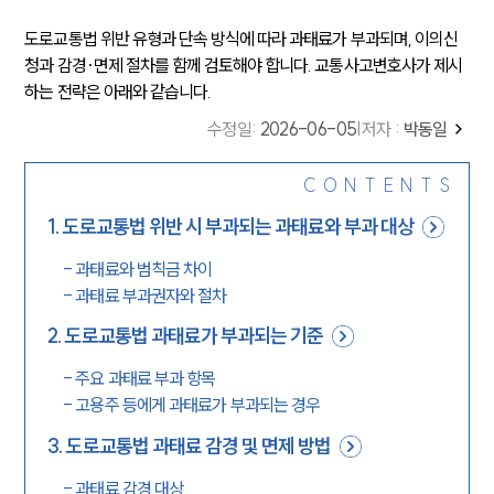
도로교통법 위반 유형과 단속 방식에 따라 과태료가 부과되며, 이의신
청과 감경·면제 절차를 함께 검토해야 합니다. 교통사고변호사가 제시
하는 전략은 아래와 같습니다.
수정일
:
2026-06-05
|
저자 :
박동일
CONTENTS
1
.
도로교통법 위반 시 부과되는 과태료와 부과 대상
-
과태료와 범칙금 차이
-
과태료 부과권자와 절차
2
.
도로교통법 과태료가 부과되는 기준
-
주요 과태료 부과 항목
-
고용주 등에게 과태료가 부과되는 경우
3
.
도로교통법 과태료 감경 및 면제 방법
-
과태료 감경 대상