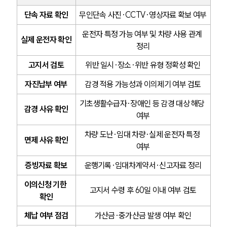
단속 자료 확인
무인단속 사진·CCTV·영상자료 확보 여부
운전자 특정 가능 여부 및 차량 사용 관계 
실제 운전자 확인
정리
고지서 검토
위반 일시·장소·위반 유형 정확성 확인
자진납부 여부
감경 적용 가능성과 이의제기 여부 검토
기초생활수급자·장애인 등 감경 대상 해당 
감경 사유 확인
여부
차량 도난·임대 차량·실제 운전자 특정 
면제 사유 확인
여부
증빙자료 확보
운행기록·임대차계약서·신고자료 정리
이의신청 기한 
고지서 수령 후 60일 이내 여부 검토
확인
체납 여부 점검
가산금·중가산금 발생 여부 확인