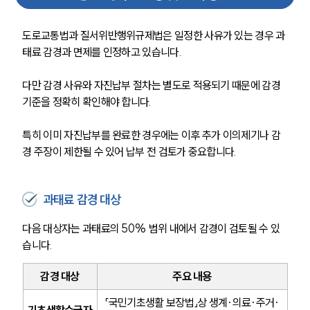
도로교통법과 질서위반행위규제법은 일정한 사유가 있는 경우 과
태료 감경과 면제를 인정하고 있습니다. 
다만 감경 사유와 자진납부 절차는 별도로 적용되기 때문에 감경 
기준을 정확히 확인해야 합니다.
특히 이미 자진납부를 완료한 경우에는 이후 추가 이의제기나 감
경 주장이 제한될 수 있어 납부 전 검토가 중요합니다.
과태료 감경 대상
다음 대상자는 과태료의 50% 범위 내에서 감경이 검토될 수 있
팀소개
습니다.
팀소개
감경 대상
주요 내용
대륜의 강점
오시는 길
「국민기초생활 보장법」상 생계·의료·주거·
기초생활수급자