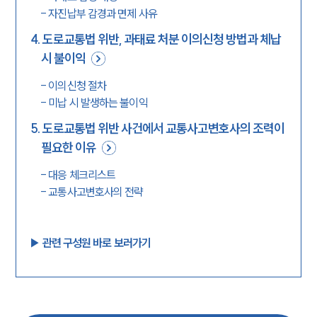
-
자진납부 감경과 면제 사유
4
.
도로교통법 위반, 과태료 처분 이의신청 방법과 체납
시 불이익
-
이의신청 절차
-
미납 시 발생하는 불이익
5
.
도로교통법 위반 사건에서 교통사고변호사의 조력이
필요한 이유
-
대응 체크리스트
-
교통사고변호사의 전략
▶︎ 관련 구성원 바로 보러가기