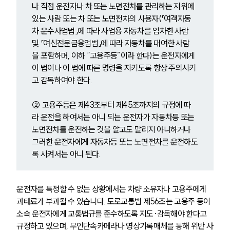
나 직접 운전자나 차 또는 노면전차를 관리하는 지위에 
있는 사람 또는 차 또는 노면전차의 사용자(「여객자동
차 운수사업법」에 따라 사업용 자동차를 임차한 사람 
및 「여신전문금융업법」에 따라 자동차를 대여한 사람
을 포함하며, 이하 “고용주등”이라 한다)는 운전자에게 
이 법이나 이 법에 따른 명령을 지키도록 항상 주의시키
고 감독하여야 한다.
② 고용주등은 제43조부터 제45조까지의 규정에 따
라 운전을 하여서는 아니 되는 운전자가 자동차등 또는 
노면전차를 운전하는 것을 알고도 말리지 아니하거나 
그러한 운전자에게 자동차등 또는 노면전차를 운전하도
록 시켜서는 아니 된다.
운전자를 특정할 수 없는 상황에서는 차량 소유자나 고용주에게 
과태료가 부과될 수 있습니다. 도로교통법 제56조는 고용주 등이 
소속 운전자에게 교통법규를 준수하도록 지도·감독해야 한다고 
규정하고 있으며, 무인단속카메라나 영상기록매체를 통해 위반 사