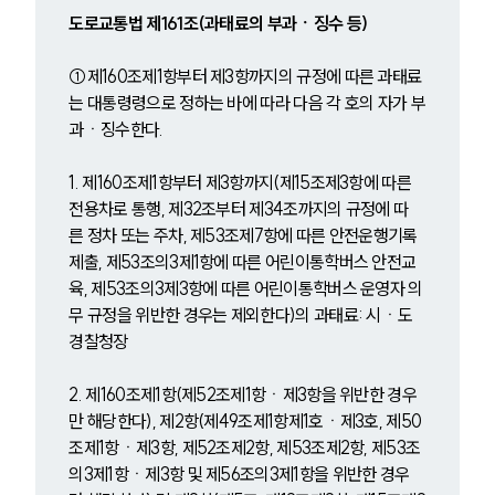
도로교통법 제161조(과태료의 부과ㆍ징수 등) 
①제160조제1항부터 제3항까지의 규정에 따른 과태료
는 대통령령으로 정하는 바에 따라 다음 각 호의 자가 부
과ㆍ징수한다. 
1. 제160조제1항부터 제3항까지(제15조제3항에 따른 
전용차로 통행, 제32조부터 제34조까지의 규정에 따
른 정차 또는 주차, 제53조제7항에 따른 안전운행기록 
제출, 제53조의3제1항에 따른 어린이통학버스 안전교
육, 제53조의3제3항에 따른 어린이통학버스 운영자 의
무 규정을 위반한 경우는 제외한다)의 과태료: 시ㆍ도
경찰청장
2. 제160조제1항(제52조제1항ㆍ제3항을 위반한 경우
만 해당한다), 제2항(제49조제1항제1호ㆍ제3호, 제50
조제1항ㆍ제3항, 제52조제2항, 제53조제2항, 제53조
의3제1항ㆍ제3항 및 제56조의3제1항을 위반한 경우