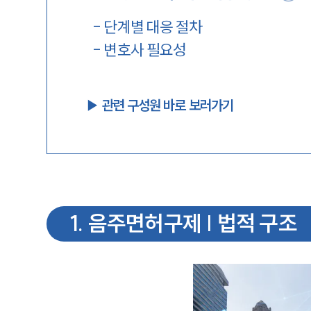
-
단계별 대응 절차
-
변호사 필요성
▶︎ 관련 구성원 바로 보러가기
1
.
음주면허구제 | 법적 구조