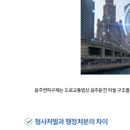
음주면허구제는 도로교통법상 음주운전 처벌 구조를 먼
형사처벌과 행정처분의 차이