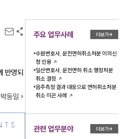
주요 업무사례
더보기
수원변호사, 운전면허취소처분 이의신
청 인용
일산변호사, 운전면허 취소 행정처분
께 반영되
취소 결정
음주측정 결과 대응으로 면허취소처분
박동일
취소 이끈 사례
NTS
관련 업무분야
더보기