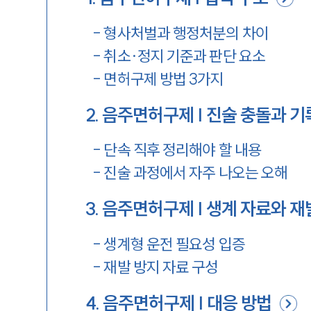
-
형사처벌과 행정처분의 차이
-
취소·정지 기준과 판단 요소
-
면허구제 방법 3가지
2
.
음주면허구제 | 진술 충돌과 
-
단속 직후 정리해야 할 내용
-
진술 과정에서 자주 나오는 오해
3
.
음주면허구제 | 생계 자료와 재
-
생계형 운전 필요성 입증
-
재발 방지 자료 구성
4
.
음주면허구제 | 대응 방법