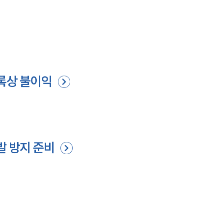
기록상 불이익
발 방지 준비