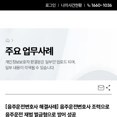
로그인
나의사건현황
1660-1036
주요 업무사례
개인정보보호차 판결문은 일부만 업로드 되며,
일부 내용이 각색될 수 있습니다.
[음주운전변호사 해결사례] 음주운전변호사 조력으로
음주운전 재범 벌금형으로 방어 성공