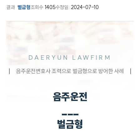
결과
벌금형
조회수
1405
수정일:
2024-07-10
DAERYUN LAWFIRM
음주운전변호사 조력으로 벌금형으로 방어한 사례
음주운전
___
벌금형