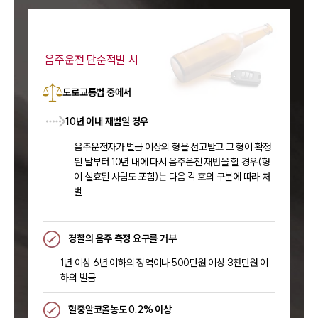
음주운전 단순적발 시
도로교통법 중에서
10년 이내 재범일 경우
음주운전자가 벌금 이상의 형을 선고받고 그 형이 확정
된 날부터 10년 내에 다시 음주운전 재범을 할 경우(형
이 실효된 사람도 포함)는 다음 각 호의 구분에 따라 처
벌
경찰의 음주 측정 요구를 거부
1년 이상 6년 이하의 징역이나 500만원 이상 3천만원 이
하의 벌금
혈중알코올농도 0.2% 이상