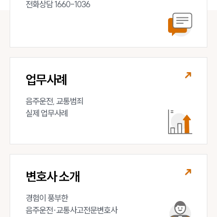
전화상담 1660-1036
업무사례
음주운전, 교통범죄 

실제 업무사례
변호사 소개
경험이 풍부한 

음주운전·교통사고전문변호사