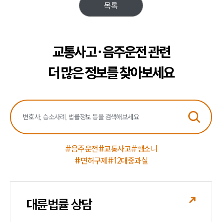
목록
교통사고·음주운전 관련
더 많은 정보를 찾아보세요
#음주운전
#교통사고
#뺑소니
#면허구제
#12대중과실
대륜법률 상담