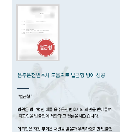
대륜법률상담예약
대륜법률상담예약
음주운전변호사 도움으로 벌금형 방어 성공
“벌금형”

법원은 법무법인 대륜 음주운전변호사의 의견을 받아들여 
‘피고인을 벌금형에 처한다’고 결론을 내렸습니다.

의뢰인은 자칫 무거운 처벌을 받을까 우려하였지만 벌금형