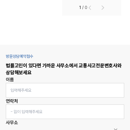
1
/
0
방문상담예약접수
법률고민이 있다면 가까운 사무소에서
교통사고
전문변호사와
상담해보세요
이름
연락처
사무소