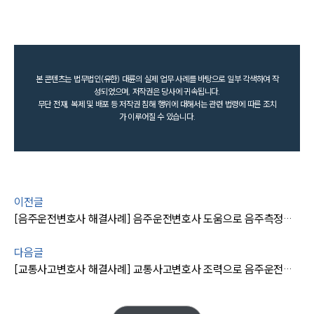
본 콘텐츠는 법무법인(유한) 대륜의 실제 업무 사례를 바탕으로 일부 각색하여 작
성되었으며, 저작권은 당사에 귀속됩니다.
무단 전재, 복제 및 배포 등 저작권 침해 행위에 대해서는 관련 법령에 따른 조치
가 이루어질 수 있습니다.
이전글
[음주운전변호사 해결사례] 음주운전변호사 도움으로 음주측정거부 집행유예 방어함
다음글
[교통사고변호사 해결사례] 교통사고변호사 조력으로 음주운전교통사고 벌금형 방어