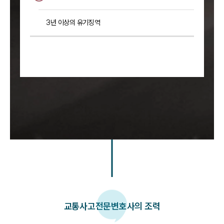
3년 이상의 유기징역
교통사고
전문변호사의 조력