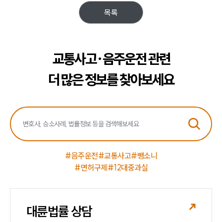
목록
교통사고·음주운전 관련
더 많은 정보를 찾아보세요
#음주운전
#교통사고
#뺑소니
#면허구제
#12대중과실
대륜법률 상담