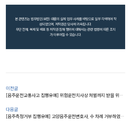
본 콘텐츠는 법무법인(유한) 대륜의 실제 업무 사례를 바탕으로 일부 각색하여 작
성되었으며, 저작권은 당사에 귀속됩니다.
무단 전재, 복제 및 배포 등 저작권 침해 행위에 대해서는 관련 법령에 따른 조치
가 이루어질 수 있습니다.
이전글
[음주운전교통사고 집행유예] 위험운전치사상 처벌까지 받을 위기였으나 음주운전전문변호사 조력 실형을 면함
다음글
[음주측정거부 집행유예] 고양음주운전변호사, 수 차례 거부하였으나 실형을 면함