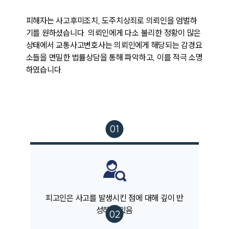
피해자는 사고후미조치, 도주치상죄로 의뢰인을 엄벌하
기를 원하셨습니다. 의뢰인에게 다소 불리한 정황이 많은 
상태에서 교통사고변호사는 의뢰인에게 해당되는 감경요
소들을 면밀한 법률상담을 통해 파악하고, 이를 적극 소명
하였습니다. 
팀소개
팀소개
대륜의 강점
피고인은 사고를 발생시킨 점에 대해 깊이 반
오시는 길
성하고 있음
글로벌 파트너 로펌