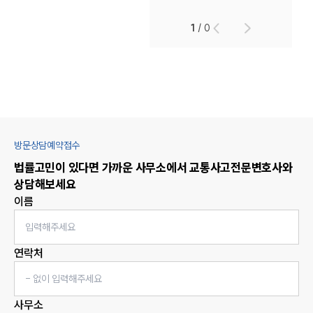
1
/
0
방문상담예약접수
법률고민이 있다면 가까운 사무소에서
교통사고
전문변호사와
상담해보세요
이름
연락처
사무소