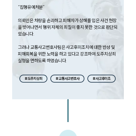
“집행유예처분”

의뢰인은 차량을 손괴하고 피해자가 상해를 입은 사건 현장
을 벗어나면서 행위 자체의 죄질이 좋지 못한 것으로 판단되
었습니다. 

그러나 교통사고변호사팀은 사고후미조치에 대한 반성 및 
피해회복을 위한 노력을 하고 있다고 강조하여 도주치상죄 
실형을 면하도록 하였습니다. 
#도주치상죄
#교통사고변호사
#사고후미조