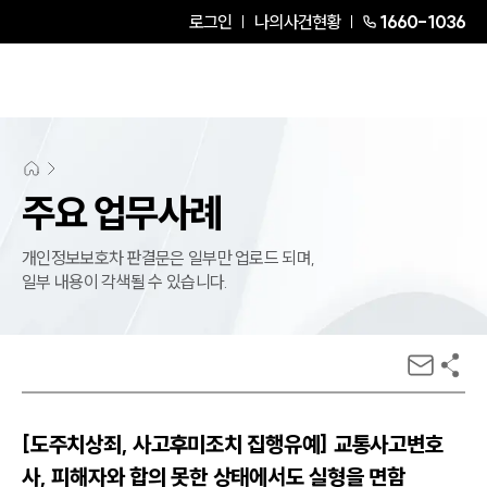
로그인
나의사건현황
1660-1036
주요 업무사례
개인정보보호차 판결문은 일부만 업로드 되며,
일부 내용이 각색될 수 있습니다.
[도주치상죄, 사고후미조치 집행유예] 교통사고변호
사, 피해자와 합의 못한 상태에서도 실형을 면함