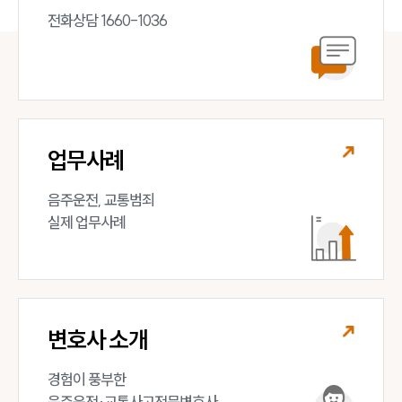
전화상담 1660-1036
업무사례
음주운전, 교통범죄 

실제 업무사례
변호사 소개
경험이 풍부한 

음주운전·교통사고전문변호사