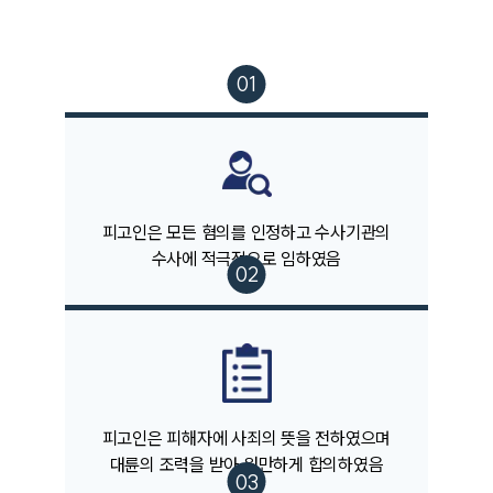
피고인은 모든 혐의를 인정하고 수사기관의
수사에 적극적으로 임하였음
팀소개
피고인은 피해자에 사죄의 뜻을 전하였으며
대륜의 조력을 받아 원만하게 합의하였음
팀소개