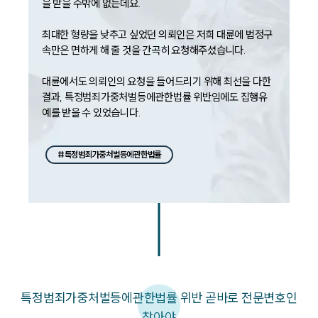
을 받을 수밖에 없는데요.

최대한 형량을 낮추고 싶었던 의뢰인은 저희 대륜에 법정구
속만은 면하게 해 줄 것을 간곡히 요청해주셨습니다.

대륜에서도 의뢰인의 요청을 들어드리기 위해 최선을 다한 
결과, 특정범죄가중처벌등에관한법률 위반임에도 집행유
예를 받을 수 있었습니다.
#특정범죄가중처벌등에관한법률
특정범죄가중처벌등에관한법률 위반 곧바로 전문변호인
찾아야