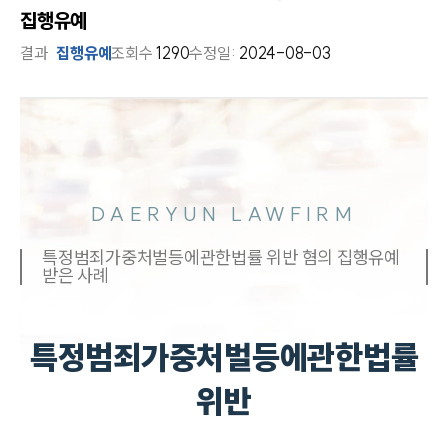
집행유예
결과
집행유예
조회수
1290
수정일:
2024-08-03
DAERYUN LAWFIRM
특정범죄가중처벌등에관한법률 위반 혐의 집행유예
받은 사례
특정범죄가중처벌등에관한법률
위반
___