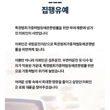
집행유예
특정범죄가중처벌등에관한법률을 위반 하여 재판에 넘겨
진 의뢰인의 사연입니다.

의뢰인은 위험운전치상으로 특정범죄가중처벌등에관한법
률을 위반하게 됩니다.

이뿐만 아니라 의뢰인은 음주운전, 무면허운전 등 다수 혐
의가 적용된 가운데, 특정범죄가중처벌등에관한법률 위반
으로 가중처벌의 위기에 놓였습니다.

어려운 상황 속에서 최대한 형량을 줄이고 싶었던 의뢰인
은 로펌 대륜을 찾아주셨습니다.