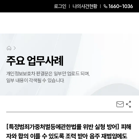
로그인
나의사건현황
1660-1036
주요 업무사례
개인정보보호차 판결문은 일부만 업로드 되며,
일부 내용이 각색될 수 있습니다.
[특정범죄가중처벌등에관한법률 위반 실형 방어] 피해
자와 합의 이를 수 있도록 조력 받아 음주 재범임에도