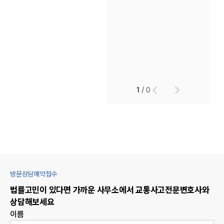
1
/
0
방문상담예약접수
법률고민이 있다면 가까운 사무소에서
교통사고
전문변호사와
상담해보세요
이름