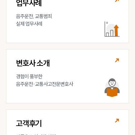
업무사례
음주운전, 교통범죄 

실제 업무사례
변호사 소개
경험이 풍부한 

음주운전·교통사고전문변호사
고객후기