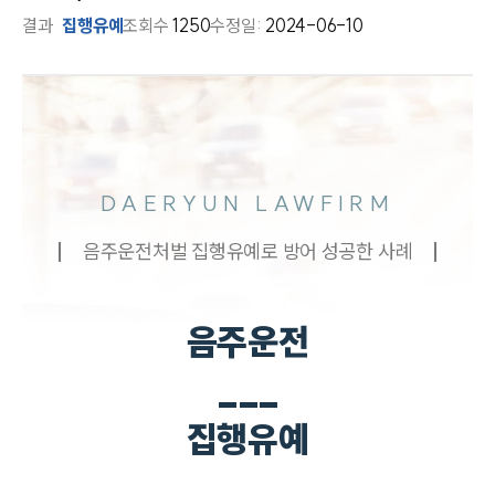
결과
집행유예
조회수
1250
수정일:
2024-06-10
DAERYUN LAWFIRM
음주운전처벌 집행유예로 방어 성공한 사례
음주운전
___
집행유예