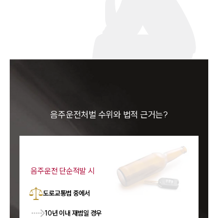
음주운전처벌 수위와 법적 근거는?
음주운전 단순적발 시
도로교통법 중에서
10년 이내 재범일 경우