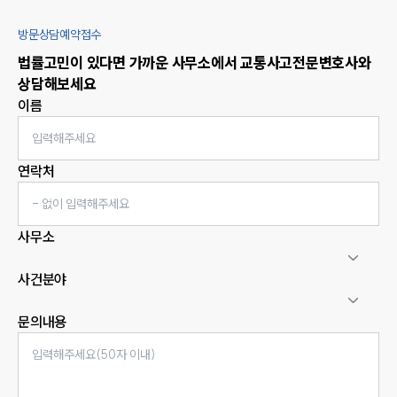
방문상담예약접수
법률고민이 있다면 가까운 사무소에서
교통사고
전문변호사와
상담해보세요
이름
연락처
사무소
사건분야
문의내용