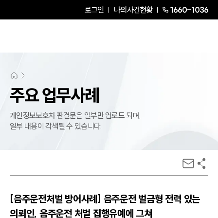
로그인
나의사건현황
1660-1036
주요 업무사례
개인정보보호차 판결문은 일부만 업로드 되며,
일부 내용이 각색될 수 있습니다.
[음주운전처벌 방어사례] 음주운전 벌금형 전력 있는
의뢰인, 음주운전 처벌 집행유예에 그쳐