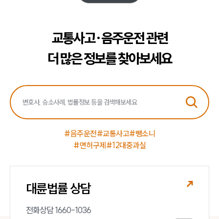
교통사고·음주운전 관련
더 많은 정보를 찾아보세요
#음주운전
#교통사고
#뺑소니
#면허구제
#12대중과실
대륜법률 상담
전화상담 1660-1036