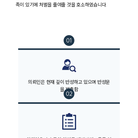
족이 있기에 처벌을 줄여줄 것을 호소하였습니다. 
팀소개
팀소개
대륜의 강점
오시는 길
글로벌 파트너 로펌
고객의 소리
통합검색
AI대륜
의뢰인은 현재 깊이 반성하고 있으며 반성문
을 제출함
업무사례
주요 업무사례
사례분석/최신동향
법률정보
법률지식인
고객후기