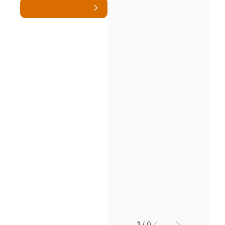
1
/
0