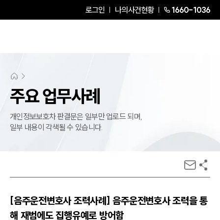
로그인
나의사건현황
1660-1036
주요 업무사례
개인정보보호차 판결문은 일부만 업로드 되며,
일부 내용이 각색될 수 있습니다.
[음주운전변호사 조력사례] 음주운전변호사 조력을 통
해 재범에도 집행유예로 방어함