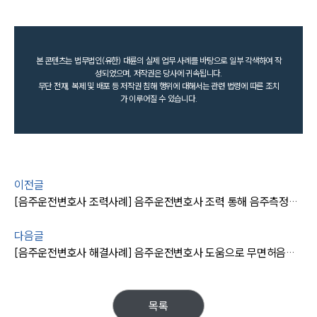
본 콘텐츠는 법무법인(유한) 대륜의 실제 업무 사례를 바탕으로 일부 각색하여 작
성되었으며, 저작권은 당사에 귀속됩니다.
무단 전재, 복제 및 배포 등 저작권 침해 행위에 대해서는 관련 법령에 따른 조치
가 이루어질 수 있습니다.
이전글
[음주운전변호사 조력사례] 음주운전변호사 조력 통해 음주측정거부, 집행유예 받아냄
다음글
[음주운전변호사 해결사례] 음주운전변호사 도움으로 무면허음주운전 벌금형 방어 성공
목록