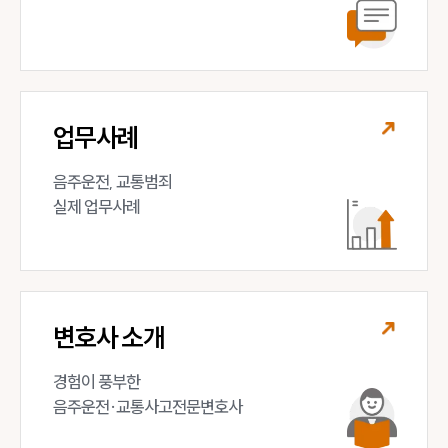
업무사례
음주운전, 교통범죄 

실제 업무사례
변호사 소개
경험이 풍부한 

음주운전·교통사고전문변호사