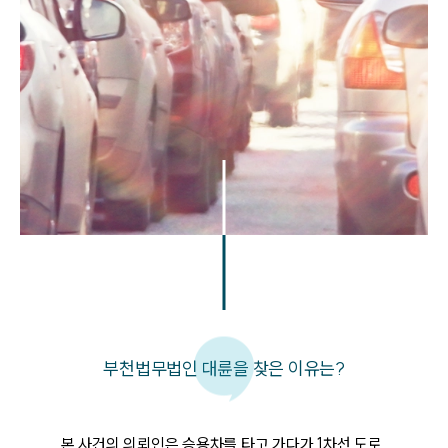
부천법무법인 대륜을 찾은 이유는?
본 사건의 의뢰인은 승용차를 타고 가다가 1차선 도로