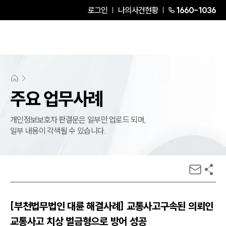
로그인
나의사건현황
1660-1036
주요 업무사례
개인정보보호차 판결문은 일부만 업로드 되며,
일부 내용이 각색될 수 있습니다.
[부천법무법인 대륜 해결사례] 교통사고구속된 의뢰인
교통사고 치상 벌금형으로 방어 성공