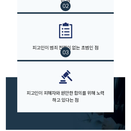
는 점
팀소개
피고인이 범죄 전력이 없는 초범인 점
팀소개
대륜의 강점
오시는 길
글로벌 파트너 로펌
고객의 소리
통합검색
피고인이 피해자와 원만한 합의를 위해 노력
AI대륜
하고 있다는 점
업무사례
주요 업무사례