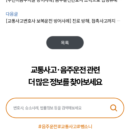
다음글
[교통사고변호사 보복운전 방어사례] 진로 방해, 접촉사고까지 낸 피고인 벌금 20만 원 방어 성공
목록
교통사고·음주운전 관련
더 많은 정보를 찾아보세요
#음주운전
#교통사고
#뺑소니