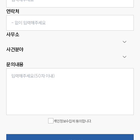
연락처
사무소
사건분야
문의내용
인재채용
만화로 보는 사례
개인정보수집에 동의합니다.