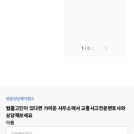
1
/
0
방문상담예약접수
법률고민이 있다면 가까운 사무소에서
교통사고
전문변호사와
상담해보세요
이름