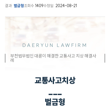
결과
벌금형
조회수
1409
수정일:
2024-08-21
DAERYUN LAWFIRM
부천법무법인 대륜이 해결한 교통사고 치상 해결사
례
교통사고치상
___
벌금형