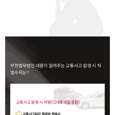
부천법무법인 대륜이 알려주는 교통사고 발생 시 처
벌수위는?
교통사고 발생 시 처벌(12대중과실 포함)
교통사고처리 특례법 중에서