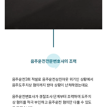
음주운전
전문변호사의 조력
음주운전3회 적발로 음주운전삼진아웃 위기인 상황에서 
음주도주치상 혐의까지 받아 상황이 난처하였는데요. 

음주운전변호사가 경찰조사 단계부터 조력하여 도주치
상 혐의를 적극 부인하고 음주운전 혐의만 다룰 수 있도