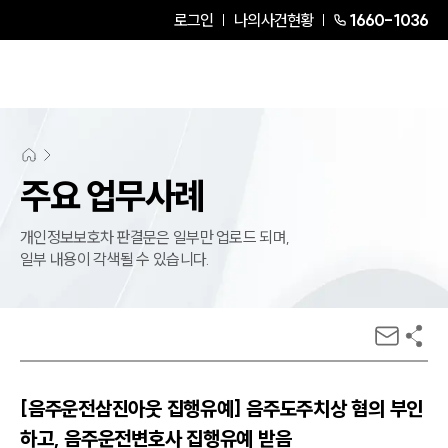
로그인
나의사건현황
1660-1036
주요 업무사례
개인정보보호차 판결문은 일부만 업로드 되며,
일부 내용이 각색될 수 있습니다.
[음주운전삼진아웃 집행유예] 음주도주치상 혐의 부인
하고, 음주운전변호사 집행유예 받음