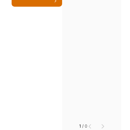
1
/
0