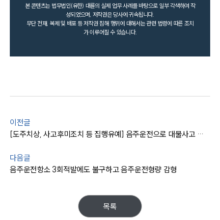
본 콘텐츠는 법무법인(유한) 대륜의 실제 업무 사례를 바탕으로 일부 각색하여 작
성되었으며, 저작권은 당사에 귀속됩니다.
무단 전재, 복제 및 배포 등 저작권 침해 행위에 대해서는 관련 법령에 따른 조치
가 이루어질 수 있습니다.
이전글
[도주치상, 사고후미조치 등 집행유예] 음주운전으로 대물사고 및 인명피해 있었으나 실형을 면함
다음글
음주운전항소 3회적발에도 불구하고 음주운전형량 감형
목록