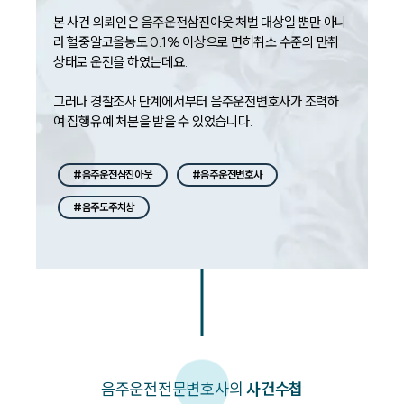
본 사건 의뢰인은 음주운전삼진아웃 처벌 대상일 뿐만 아니
라 혈중알코올농도 0.1% 이상으로 면허취소 수준의 만취 
상태로 운전을 하였는데요. 

그러나 경찰조사 단계에서부터 음주운전변호사가 조력하
여 집행유예 처분을 받을 수 있었습니다. 
#음주운전삼진아웃
#음주운전변호사
#음주도주치상
음주운전
전문변호사의
사건수첩