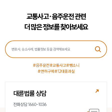
교통사고·음주운전 관련
더 많은 정보를 찾아보세요
#음주운전
#교통사고
#뺑소니
#면허구제
#12대중과실
대륜법률 상담
전화상담 1660-1036