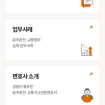
업무사례
음주운전, 교통범죄 

실제 업무사례
변호사 소개
경험이 풍부한 

음주운전·교통사고전문변호사