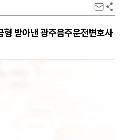
벌금형 받아낸 광주음주운전변호사