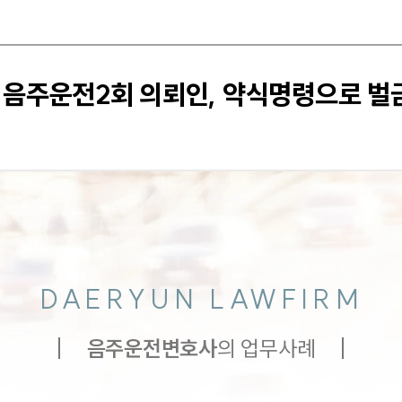
 음주운전2회 의뢰인, 약식명령으로 
DAERYUN LAWFIRM
음주운전
변호사
의 업무사례