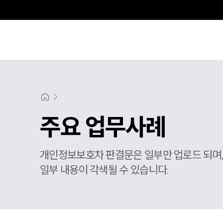
주요 업무사례
개인정보보호차 판결문은 일부만 업로드 되며
일부 내용이 각색될 수 있습니다.