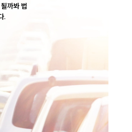
 될까봐 법
. 
팀소개
팀소개
대륜의 강점
오시는 길
글로벌 파트너 로펌
고객의 소리
통합검색