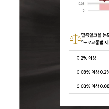
혈중알코올 농
「도로교통법 제
0.2% 이상
0.08% 이상 0.2
0.03% 이상 0.0