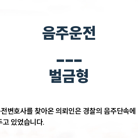
음주운전
___
벌금형
전변호사를 찾아온 의뢰인은 경찰의 음주단속에 
고 있었습니다. 
