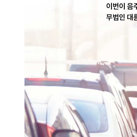
이번이 음
무법인 대