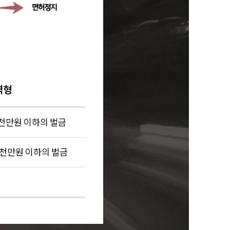
역형
2천만원 이하의 벌금
 1천만원 이하의 벌금