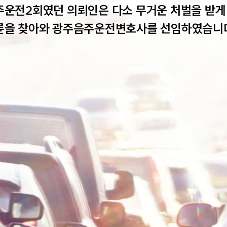
주운전2회였던 의뢰인은 다소 무거운 처벌을 받게
륜을 찾아와 광주음주운전변호사를 선임하였습니다