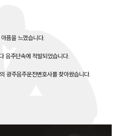
전체
구성원 소개
아픔을 느꼈습니다. 

음주운전·교통사고전문변호사추천
다 음주단속에 적발되었습니다. 

소식/자료
륜의 광주음주운전변호사를 찾아왔습니다. 
언론보도
공지사항
법률 블로그
법률서식
뉴스레터/브로슈어