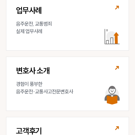
업무사례
음주운전, 교통범죄 

실제 업무사례
변호사 소개
경험이 풍부한 

음주운전·교통사고전문변호사
고객후기