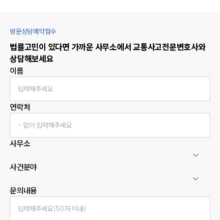
방문상담예약접수
법률고민이 있다면 가까운 사무소에서
교통사고
전문변호사와
상담해보세요
이름
연락처
사무소
사건분야
문의내용