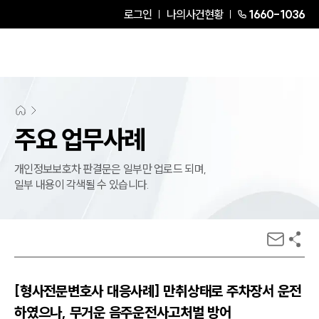
로그인
나의사건현황
1660-1036
주요 업무사례
개인정보보호차 판결문은 일부만 업로드 되며,
일부 내용이 각색될 수 있습니다.
[형사전문변호사 대응사례] 만취상태로 주차장서 운전
하였으나, 무거운 음주운전사고처벌 방어