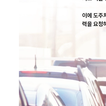
이에 도주
력을 요청