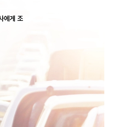
사에게 조
팀소개
팀소개
대륜의 강점
오시는 길
글로벌 파트너 로펌
고객의 소리
통합검색