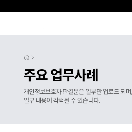
주요 업무사례
개인정보보호차 판결문은 일부만 업로드 되며
일부 내용이 각색될 수 있습니다.