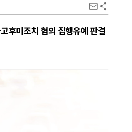
사고후미조치 혐의 집행유예 판결