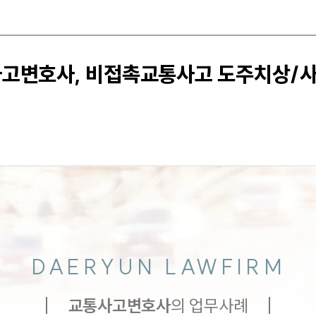
사고변호사, 비접촉교통사고 도주치상/
DAERYUN LAWFIRM
교통사고
변호사
의 업무사례