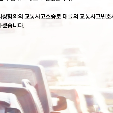
치상혐의의 교통사고소송로 대륜의 교통사고변호
하셨습니다.