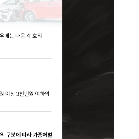
우에는 다음 각 호의
만원 이상 3천만원 이하의
호의 구분에 따라 가중처벌