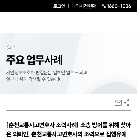
로그인
나의사건현황
1660-1036
주요 업무사례
개인정보보호차 판결문은 일부만 업로드 되며,
일부 내용이 각색될 수 있습니다.
[춘천교통사고변호사 조력사례] 소송 방어를 위해 찾아
온 의뢰인, 춘천교통사고변호사의 조력으로 집행유예