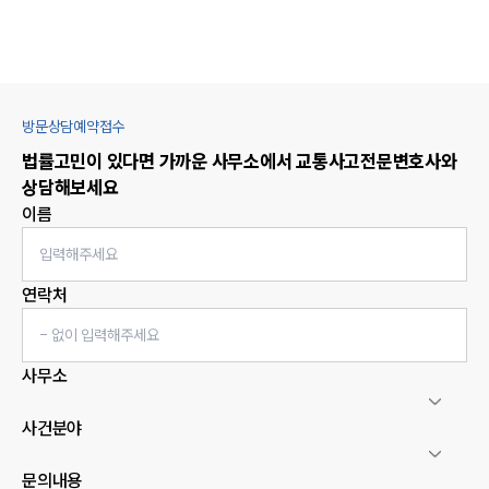
방문상담예약접수
법률고민이 있다면 가까운 사무소에서
교통사고
전문변호사와
상담해보세요
이름
연락처
사무소
사건분야
문의내용