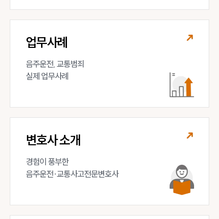
대륜법률상담예약
대륜법률상담예약
업무사례
음주운전, 교통범죄 

실제 업무사례
변호사 소개
경험이 풍부한 

음주운전·교통사고전문변호사