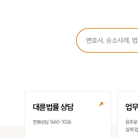
대륜법률 상담
업
전화상담 1660-1036
음주운전
실제 