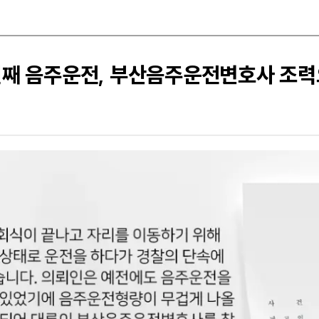
번째 음주운전, 부산음주운전변호사 조