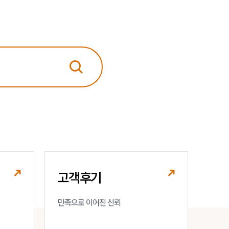
세미나
대륜법률상담예약
대륜법률상담예약
고객후기
만족으로 이어진 신뢰