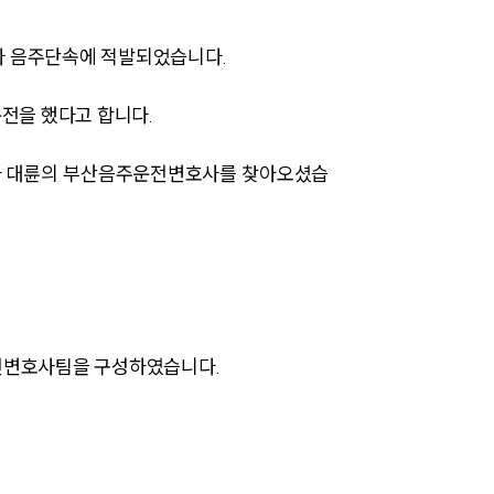
다 음주단속에 적발되었습니다.
전을 했다고 합니다.
고자 대륜의 부산음주운전변호사를 찾아오셨습
팀소개
팀소개
대륜의 강점
오시는 길
운전변호사팀을 구성하였습니다.
글로벌 파트너 로펌
고객의 소리
통합검색