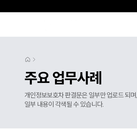
주요 업무사례
개인정보보호차 판결문은 일부만 업로드 되며
일부 내용이 각색될 수 있습니다.