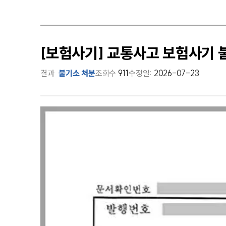
[보험사기] 교통사고 보험사기 
결과
불기소 처분
조회수
911
수정일:
2026-07-23