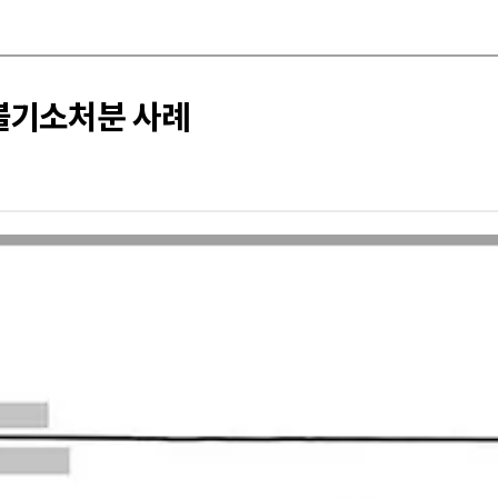
불기소처분 사례