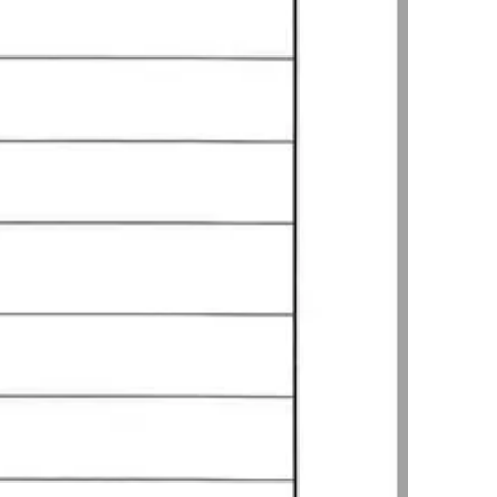
팀소개
팀소개
대륜의 강점
오시는 길
글로벌 파트너 로펌
고객의 소리
통합검색