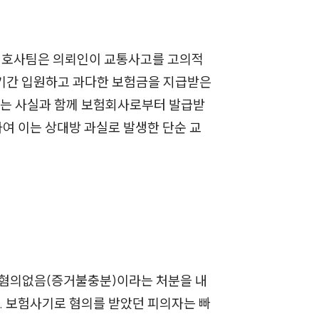
세미나
대륜법률상담예약
변호사팀은 의뢰인이 교통사고를 고의적
장기간 입원하고 과다한 보험금을 지급받은
대륜법률상담예약
다는 사실과 함께 보험회사로부터 발급받
여 이는 상대방 과실로 발생한 단순 교
혐의없음(증거불충분)이라는 처분을 내
. 보험사기로 혐의를 받았던 피의자는 빠