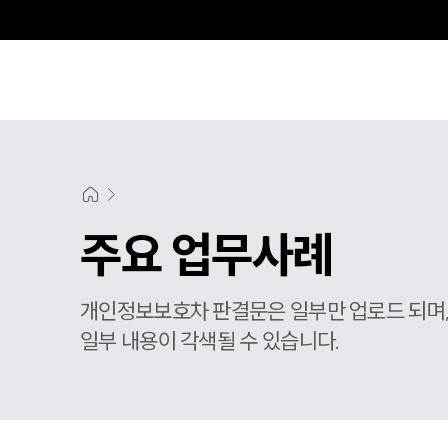
주요 업무사례
개인정보보호차 판결문은 일부만 업로드 되며
일부 내용이 각색될 수 있습니다.