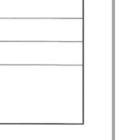
AI대륜
업무사례
주요 업무사례
사례분석/최신동향
법률정보
법률지식인
고객후기
업무분야
음주교통사고대응부 업무