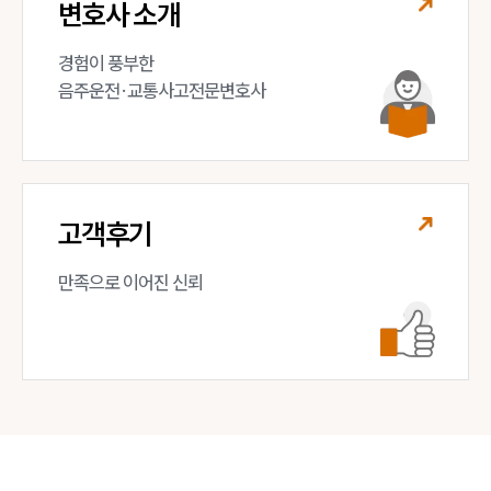
변호사 소개
경험이 풍부한 

음주운전·교통사고전문변호사
고객후기
만족으로 이어진 신뢰