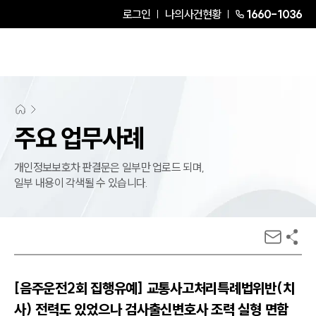
로그인
나의사건현황
1660-1036
주요 업무사례
개인정보보호차 판결문은 일부만 업로드 되며,
일부 내용이 각색될 수 있습니다.
[음주운전2회 집행유예] 교통사고처리특례법위반(치
사) 전력도 있었으나 검사출신변호사 조력 실형 면함