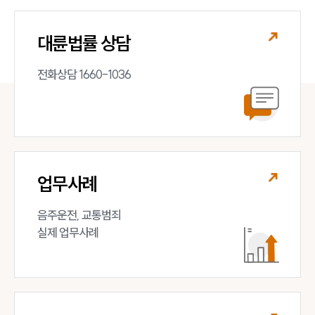
뉴스레터/브로슈어
세미나
대륜법률 상담
대륜법률상담예약
전화상담 1660-1036
대륜법률상담예약
업무사례
음주운전, 교통범죄 

실제 업무사례