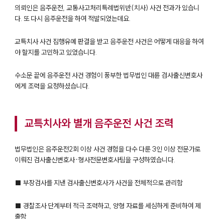
의뢰인은 음주운전, 교통사고처리특례법위반(치사) 사건 전과가 있습니
다. 또 다시 음주운전을 하여 적발되었는데요.
교특치사 사건 집행유예 판결을 받고 음주운전 사건은 어떻게 대응을 하여
야 할지를 고민하고 있었습니다.
수소문 끝에 음주운전 사건 경험이 풍부한 법무법인 대륜 검사출신변호사
에게 조력을 요청하셨습니다.
교특치사와 별개 음주운전 사건 조력
법무법인은 음주운전2회 이상 사건 경험을 다수 다룬 3인 이상 전문가로
이뤄진 검사출신변호사·형사전문변호사팀을 구성하였습니다.
■ 부장검사를 지낸 검사출신변호사가 사건을 전체적으로 관리함
■ 경찰조사 단계부터 적극 조력하고, 양형 자료를 세심하게 준비하여 제
출함