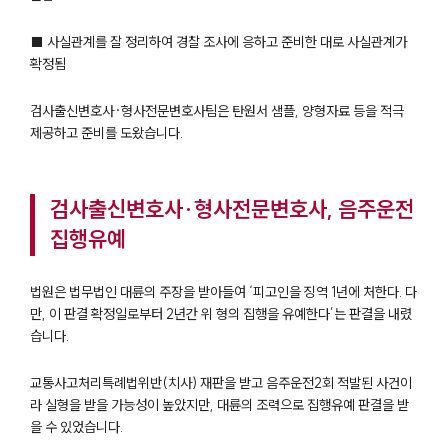
■ 사실관계를 잘 정리하여 경찰 조사에 응하고 준비한 대로 사실관계가
확정됨
검사출신변호사·형사전문변호사팀은 탄원서 샘플, 양형자료 등을 적극
제공하고 준비를 도왔습니다.
검사출신변호사·형사전문변호사, 음주운전
집행유예
법원은 법무법인 대륜의 주장을 받아들여 ‘피고인을 징역 1년에 처한다. 다
만, 이 판결 확정일로부터 2년간 위 형의 집행을 유예한다’는 판결을 내렸
습니다.
교통사고처리특례법위반(치사) 재판을 받고 음주운전2회 적발된 사건이
라 실형을 받을 가능성이 높았지만, 대륜의 조력으로 집행유예 판결을 받
을 수 있었습니다.