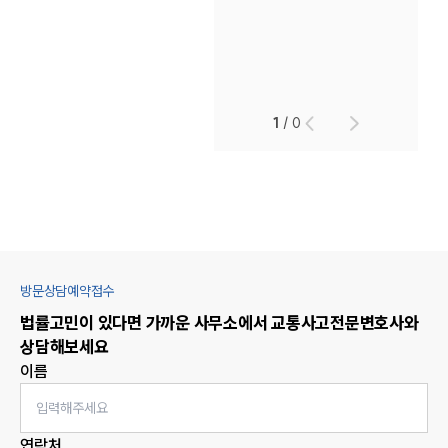
1
/
0
방문상담예약접수
법률고민이 있다면 가까운 사무소에서
교통사고
전문변호사와
상담해보세요
이름
연락처