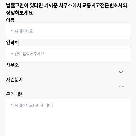
법률고민이 있다면 가까운 사무소에서
교통사고
전문변호사와
상담해보세요
이름
연락처
사무소
사건분야
문의내용
인재채용
만화로 보는 사례