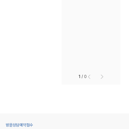
1
/
0
방문상담예약접수