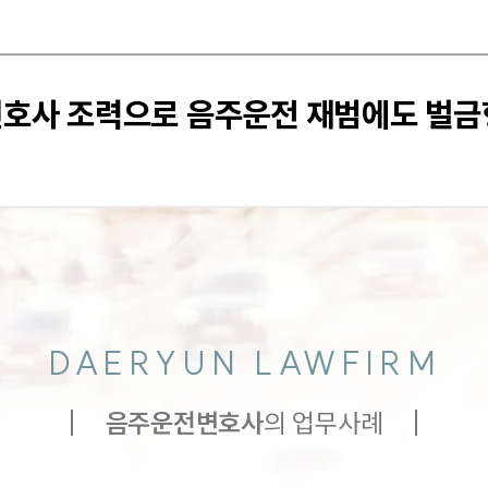
변호사 조력으로 음주운전 재범에도 벌금
DAERYUN LAWFIRM
음주운전
변호사
의 업무사례