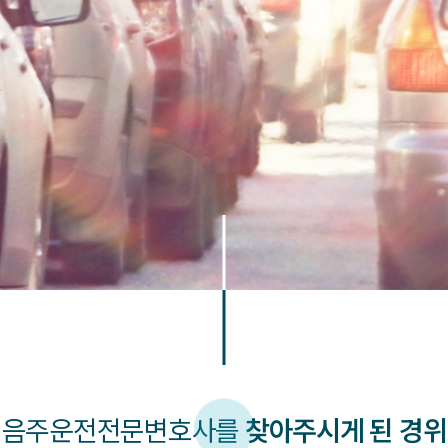
음주운전
전문변호사를
찾아주시게 된 경위