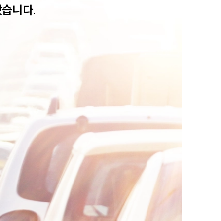
왔습니다.
팀소개
팀소개
대륜의 강점
오시는 길
글로벌 파트너 로펌
고객의 소리
통합검색