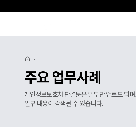
주요 업무사례
개인정보보호차 판결문은 일부만 업로드 되며
일부 내용이 각색될 수 있습니다.