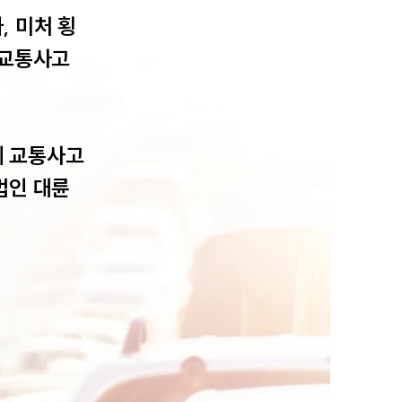
 미처 횡
교통사고 
에 교통사고
팀소개
법인 대륜
팀소개
대륜의 강점
오시는 길
글로벌 파트너 로펌
고객의 소리
통합검색