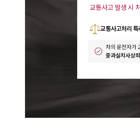
교통사고 발생 시 처
교통사고처리 특
차의 운전자가
중과실치사상죄