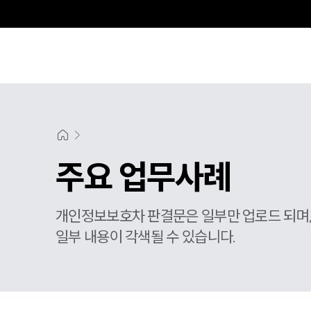
주요 업무사례
개인정보보호차 판결문은 일부만 업로드 되며
일부 내용이 각색될 수 있습니다.