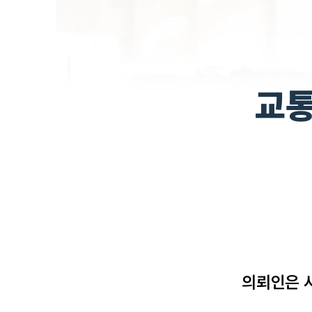
교통
의뢰인은 사