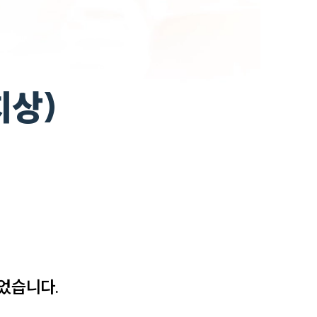
치상)
었습니다.
