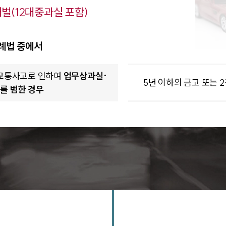
벌(12대중과실 포함)
례법 중에서
 교통사고로 인하여
업무상과실·
5년 이하의 금고 또는 
를 범한 경우