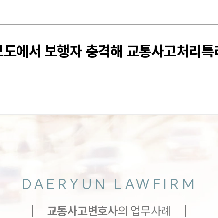
단보도에서 보행자 충격해 교통사고처리
DAERYUN LAWFIRM
교통사고
변호사
의 업무사례