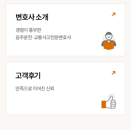
변호사 소개
경험이 풍부한 

음주운전·교통사고전문변호사
고객후기
만족으로 이어진 신뢰