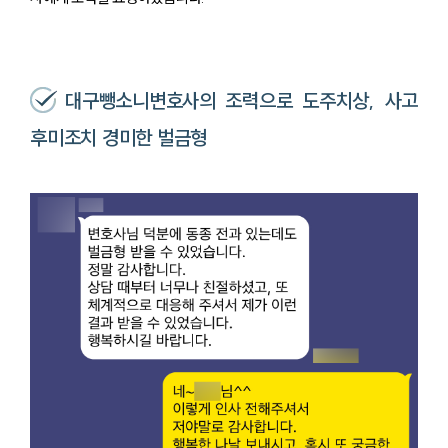
대구뺑소니변호사의 조력으로 도주치상, 사고
후미조치 경미한 벌금형