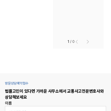
1
/
0
방문상담예약접수
법률고민이 있다면 가까운 사무소에서
교통사고
전문변호사와
상담해보세요
이름