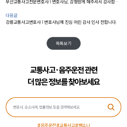
부산교통사고전문변호사 | 변호사님, 감형받게 해주셔서 감사합니다.
법률서식
뉴스레터/브로슈어
다음글
세미나
강릉교통사고변호사 | 변호사님께 진심 어린 감사 인사 전합니다.
대륜법률상담예약
목록보기
대륜법률상담예약
교통사고·음주운전 관련
더 많은 정보를 찾아보세요
#음주운전
#교통사고
#뺑소니