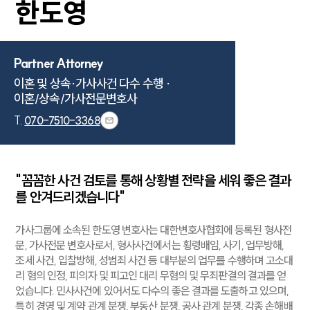
한도영
Partner Attorney
이혼 및 상속·가사사건 다수 수행 · 

이혼/상속/가사전문변호사
T.
070-7510-3368
"꼼꼼한 사건 검토를 통해 상황별 전략을 세워 좋은 결과
를 안겨드리겠습니다"
가사그룹에 소속된 한도영 변호사는 대한변호사협회에 등록된 형사전
문, 가사전문 변호사로서, 형사사건에서는 횡령배임, 사기, 업무방해,
조세 사건, 입찰방해, 성범죄 사건 등 대부분의 업무를 수행하며 고소대
리 혐의 인정, 피의자 및 피고인 대리 무혐의 및 무죄판결의 결과를 얻
었습니다. 민사사건에 있어서도 다수의 좋은 결과를 도출하고 있으며,
특히 경영 및 계약 관계 분쟁, 부동산 분쟁, 공사 관계 분쟁, 각종 손해배