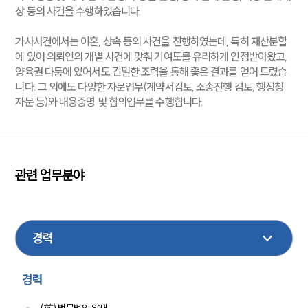
상 등의 사건을 수행하였습니다.
가사사건에서는 이혼, 상속 등의 사건을 진행하였는데, 특히 재산분할
에 있어 의뢰인의 개별 사건에 맞춰 기여도를 유리하게 인정받아왔고,
양육권 다툼에 있어서도 긴밀한 조력을 통해 좋은 결과를 얻어 드렸습
니다. 그 외에도 다양한 자문업무(계약서검토, 소송진행 검토, 행정청
자문 등)와 내용증명 및 합의업무를 수행합니다.
관련 업무분야
형사
가사
부동산
기업법무
민사
성범죄
상속
M&A
이혼
손해배상
경력