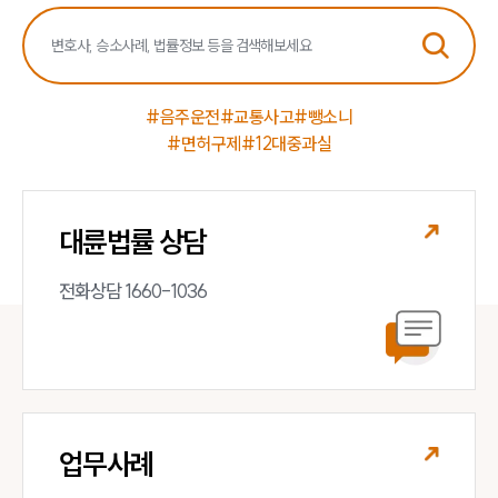
#음주운전
#교통사고
#뺑소니
#면허구제
#12대중과실
대륜법률 상담
전화상담 1660-1036
업무사례