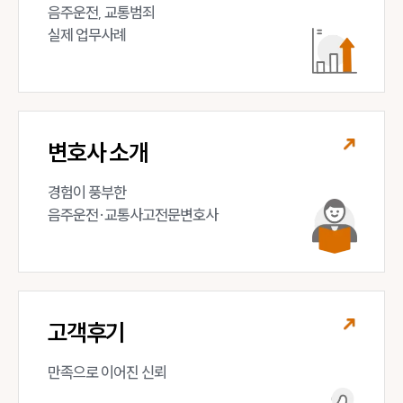
음주운전, 교통범죄 

실제 업무사례
변호사 소개
경험이 풍부한 

음주운전·교통사고전문변호사
고객후기
만족으로 이어진 신뢰