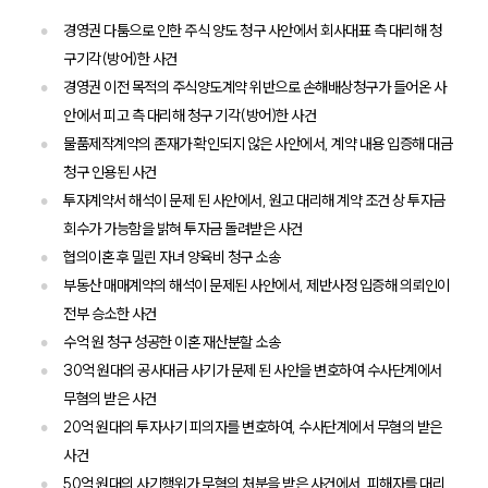
경영권 다툼으로 인한 주식 양도 청구 사안에서 회사대표 측 대리해 청
구기각(방어)한 사건
경영권 이전 목적의 주식양도계약 위반으로 손해배상청구가 들어온 사
안에서 피고 측 대리해 청구 기각(방어)한 사건
물품제작계약의 존재가 확인되지 않은 사안에서, 계약 내용 입증해 대금
청구 인용된 사건
투자계약서 해석이 문제 된 사안에서, 원고 대리해 계약 조건 상 투자금
회수가 가능함을 밝혀 투자금 돌려받은 사건
협의이혼 후 밀린 자녀 양육비 청구 소송
부동산 매매계약의 해석이 문제된 사안에서, 제반사정 입증해 의뢰인이
전부 승소한 사건
수억 원 청구 성공한 이혼 재산분할 소송
30억 원대의 공사대금 사기가 문제 된 사안을 변호하여 수사단계에서
무혐의 받은 사건
20억 원대의 투자사기 피의자를 변호하여, 수사단계에서 무혐의 받은
사건
50억 원대의 사기행위가 무혐의 처분을 받은 사건에서, 피해자를 대리