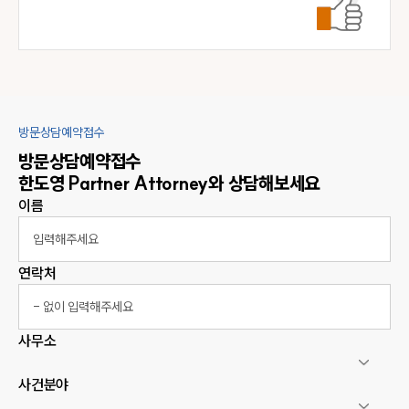
방문상담예약접수
방문상담예약접수
한도영
Partner Attorney
와 상담해보세요
이름
연락처
사무소
사건분야