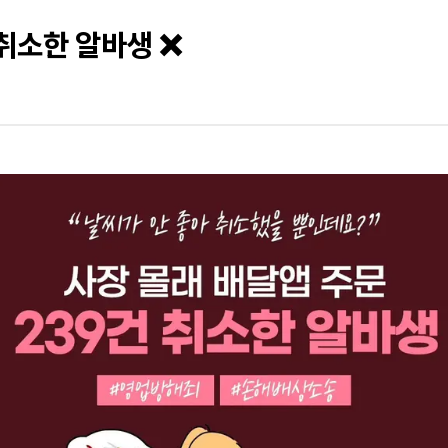
 취소한 알바생 ❌️