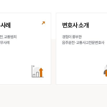
무사례
변호사 소개
, 교통범죄 

경험이 풍부한 

업무사례
음주운전·교통사고전문변호사