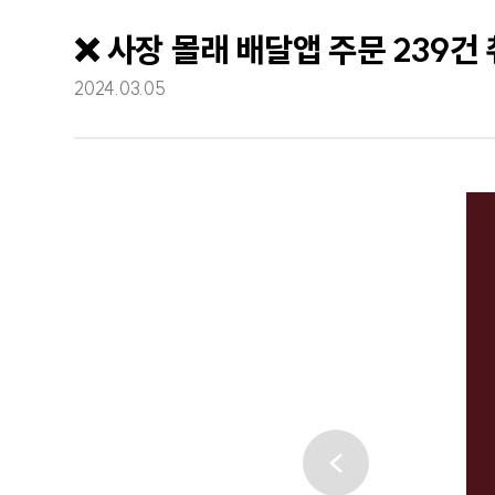
❌️ 사장 몰래 배달앱 주문 239건
2024.03.05