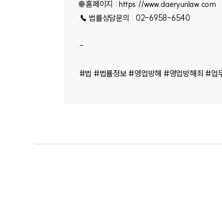
🌐 홈페이지 : https://www.daeryunlaw.com
☎ 법률상담문의 : 02-6958-6540
-
#법 #법률정보 #영업방해 #영업방해죄 #업