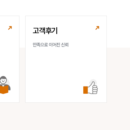
세미나
대륜법률상담예약
고객후기
대륜법률상담예약
만족으로 이어진 신뢰