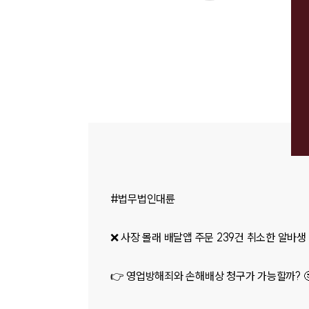
#법무법인대륜
❌️ 사장 몰래 배달앱 주문 239건 취소한 알바생 
👉 영업방해죄와 손해배상 청구가 가능할까? 