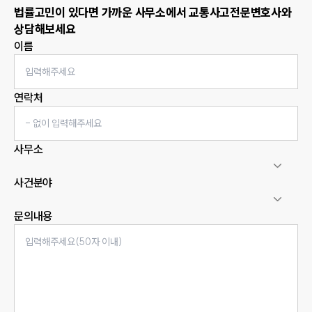
법률고민이 있다면 가까운 사무소에서
교통사고
전문변호사와
상담해보세요
이름
연락처
사무소
사건분야
문의내용
인재채용
만화로 보는 사례