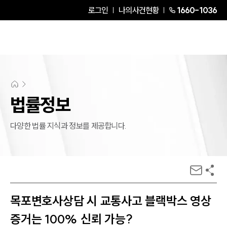
로그인
나의사건현황
1660-1036
법률정보
다양한 법률 지식과 정보를 제공합니다.
목포변호사상담 시 교통사고 블랙박스 영상
증거는 100% 신뢰 가능?