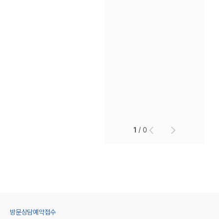
1
/
0
방문상담예약접수