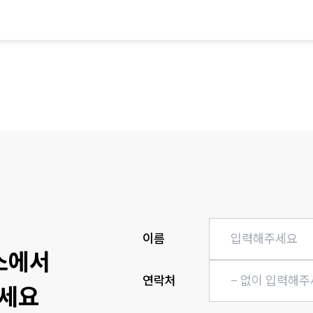
히
이름
소에서
연락처
세요