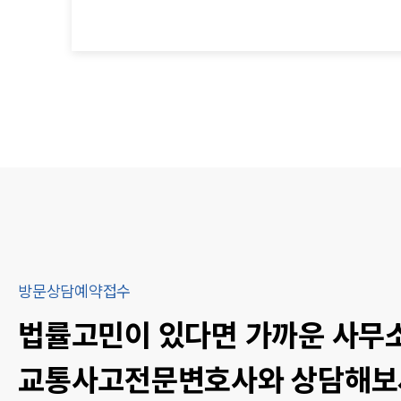
방문상담예약접수
법률고민이 있다면 가까운 사무
교통사고
전문변호사와 상담해보