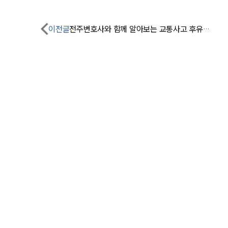
이전글
전주변호사와 함께 알아보는 교통사고 후유장애와 손해배상금 계산은?