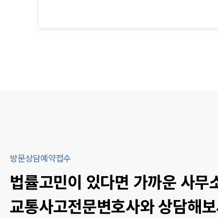
방문상담예약접수
법률고민이 있다면 가까운 사무
교통사고
전문변호사와 상담해보