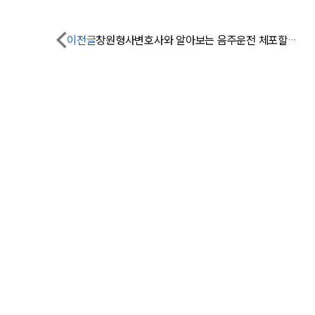
이전글
창원형사변호사와 알아보는 음주운전 체포할 때 미란다 원칙을 고지 안했다면?