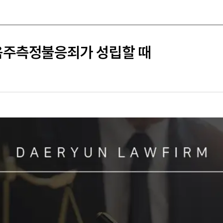
음주측정불응죄가 성립할 때