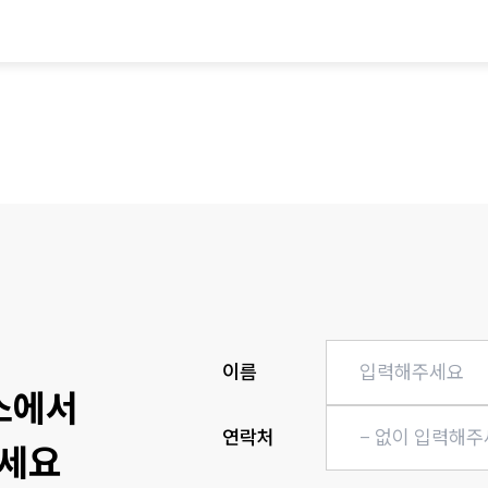
히
이름
소에서
연락처
세요