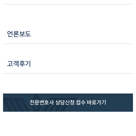
소식/자료
언론보도
공지사항
법률 블로그
언론보도
법률서식
뉴스레터/브로슈어
세미나
고객후기
대륜법률상담예약
대륜법률상담예약
전문변호사 상담신청 접수 바로가기