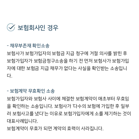
보험회사인 경우
- 채무부존재 확인소송
보험사가 보험가입자의 보험금 지급 청구에 거절 의사를 밝힌 후
보험가입자가 보험금청구소송을 하기 전 먼저 보험사가 보험가입
자에 대한 보험금 지급 채무가 없다는 사실을 확인받는 소송입니
다.
팀소개
- 보험계약 무효확인 소송
팀소개
보험가입자와 보험사 사이에 체결한 보험계약이 애초부터 무효임
대륜의 강점
을 확인하는 소송입니다. 보험사가 ‘다수의 보험에 가입한 후 일부
오시는 길
러 보험사고를 냈다’는 이유로 보험가입자에게 소를 제기하는 것이
글로벌 파트너 로펌
고객의 소리
대표사례입니다.
통합검색
보험계약이 무효가 되면 계약의 효력이 사라집니다.
AI대륜